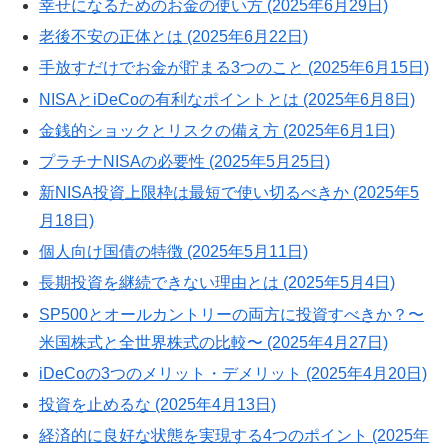
幸せになるためのお金の使い方 (2025年6月29日)
老後不安の正体とは (2025年6月22日)
手放すだけでお金が貯まる3つのこと (2025年6月15日)
NISAとiDeCoの有利なポイントとは (2025年6月8日)
金銭的ショックとリスクの備え方 (2025年6月1日)
プラチナNISAの必要性 (2025年5月25日)
新NISA投資上限枠は最短で使い切るべきか (2025年5
月18日)
個人向け国債の特徴 (2025年5月11日)
長期投資を継続できない理由とは (2025年5月4日)
SP500とオールカントリーの両方に投資すべきか？〜
米国株式と全世界株式の比較〜 (2025年4月27日)
iDeCoの3つのメリット・デメリット (2025年4月20日)
投資を止めるな (2025年4月13日)
経済的に良好な状態を実現する4つのポイント (2025年