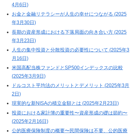
4月6日)
お金と金融リテラシーが人生の幸せにつながる (2025
年3月30日)
長期の資産形成における下落局面の向き合い方 (2025
年3月23日)
人生の集中投資と分散投資の必要性について (2025年3
月16日)
米国高配当株ファンドとSP500インデックスの比較
(2025年3月9日)
ドルコスト平均法のメリットとデメリット (2025年3月
2日)
現実的な新NISAの積立金額とは (2025年2月23日)
投資における家計簿の重要性〜資産形成の礎は節約〜
(2025年2月16日)
公的医療保険制度の概要〜民間保険は不要、公的医療