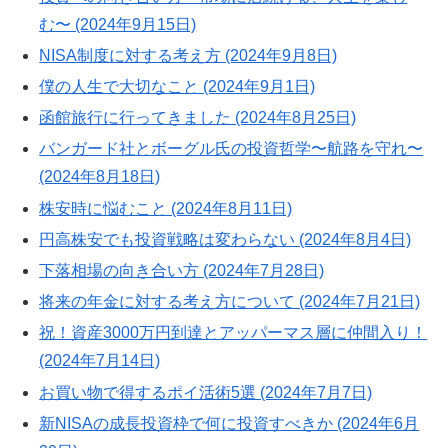
む〜 (2024年9月15日)
NISA制度に対する考え方 (2024年9月8日)
僕の人生で大切なこと (2024年9月1日)
函館旅行に行ってきました (2024年8月25日)
バンガード社とボーグル氏の投資哲学〜航路を守れ〜
(2024年8月18日)
株安時に悩むこと (2024年8月11日)
円高株安でも投資戦略は変わらない (2024年8月4日)
下落相場の向き合い方 (2024年7月28日)
将来の年金に対する考え方について (2024年7月21日)
祝！資産3000万円到達とアッパーマス層に仲間入り！
(2024年7月14日)
お買い物で得するポイ活術5選 (2024年7月7日)
新NISAの成長投資枠で何に投資すべきか (2024年6月