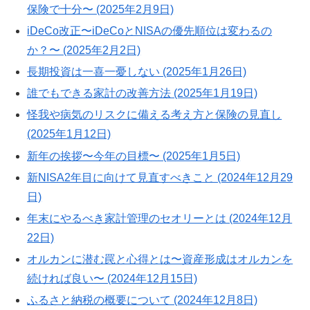
保険で十分〜 (2025年2月9日)
iDeCo改正〜iDeCoとNISAの優先順位は変わるの
か？〜 (2025年2月2日)
長期投資は一喜一憂しない (2025年1月26日)
誰でもできる家計の改善方法 (2025年1月19日)
怪我や病気のリスクに備える考え方と保険の見直し
(2025年1月12日)
新年の挨拶〜今年の目標〜 (2025年1月5日)
新NISA2年目に向けて見直すべきこと (2024年12月29
日)
年末にやるべき家計管理のセオリーとは (2024年12月
22日)
オルカンに潜む罠と心得とは〜資産形成はオルカンを
続ければ良い〜 (2024年12月15日)
ふるさと納税の概要について (2024年12月8日)