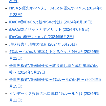
30日)
NISAを優先すべき人、iDeCoを優先すべき人 (2024年6
月23日)
iDeCo③iDeCoと新NISAの比較 (2024年6月16日)
iDeCo②メリットとデメリット (2024年6月9日)
iDeCo①概要について (2024年6月2日)
現状報告と現在の悩み (2024年5月26日)
4%ルールの成功確率を上げるための対処法 (2024年5
月22日)
全世界株式VS米国株式〜取り崩し率と成功確率の比
較〜 (2024年5月19日)
全世界株式VS米国株式〜4%ルールの比較〜 (2024年5
月15日)
インデックス投資の出口戦略4%ルールとは (2024年5
月12日)