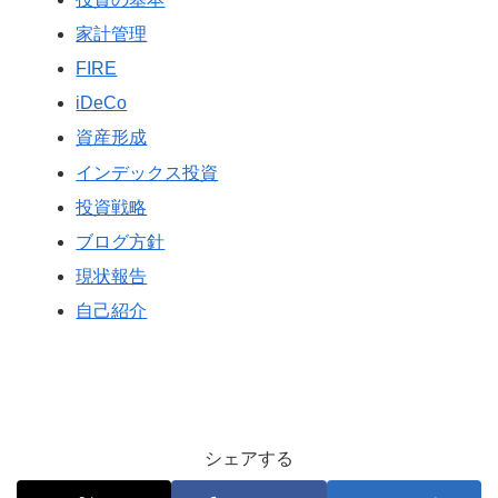
家計管理
FIRE
iDeCo
資産形成
インデックス投資
投資戦略
ブログ方針
現状報告
自己紹介
シェアする