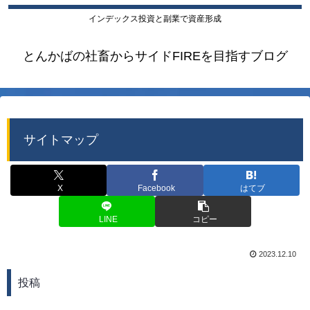
インデックス投資と副業で資産形成
とんかばの社畜からサイドFIREを目指すブログ
サイトマップ
X
Facebook
はてブ
LINE
コピー
2023.12.10
投稿