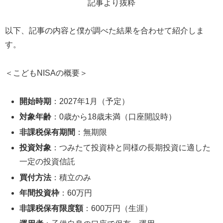
記事より抜粋
以下、記事の内容と僕が調べた結果を合わせて紹介しま
す。
＜こどもNISAの概要＞
開始時期
：2027年1月（予定）
対象年齢
：0歳から18歳未満（口座開設時）
非課税保有期間
：無期限
投資対象
：つみたて投資枠と同様の長期投資に適した
一定の投資信託
買付方法
：積立のみ
年間投資枠
：60万円
非課税保有限度額
：600万円（生涯）