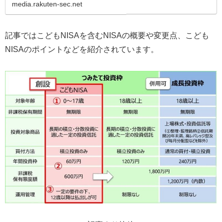
た。 こうし…
media.rakuten-sec.net
記事ではこどもNISAを含むNISAの概要や変更点、こども
NISAのポイントなどを紹介されています。