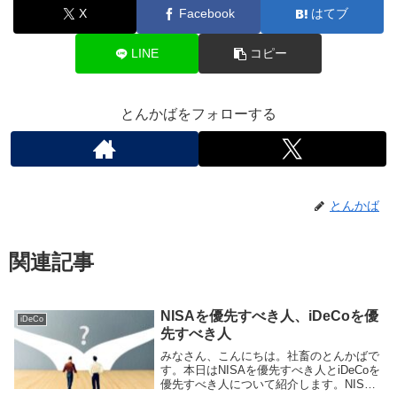
X
Facebook
はてブ
LINE
コピー
とんかばをフォローする
とんかば
関連記事
NISAを優先すべき人、iDeCoを優
iDeCo
先すべき人
みなさん、こんにちは。社畜のとんかばで
す。本日はNISAを優先すべき人とiDeCoを
優先すべき人について紹介します。NISA