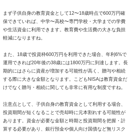
まず子供自身の教育資金として12〜18歳時点で600万円確
保できていれば、中学〜高校〜専門学校・大学までの学費
や生活資金に利用できます。教育費や生活費の大きな負担
軽減になりますね。
また、18歳で投資枠600万円を利用できた場合、年利6%で
運用できれば20年後の38歳には1800万円に到達します。長
期的にはさらに資産が増加する可能性が高く、贈与や相続
する際に大きな金額となります。こどもNISAは教育資金だ
けでなく贈与・相続に関しても非常に有用な制度ですね。
注意点として、子供自身の教育資金として利用する場合、
投資期間が短くなることで売却時に元本割れする可能性が
あります。資金が必要な金額と時期と投資期間を把握・計
算する必要があり、銀行預金や個人向け国債など無リスク