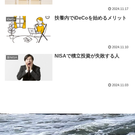
2024.11.17
扶養内でiDeCoを始めるメリット
iDeCo
2024.11.10
NISAで積立投資が失敗する人
新NISA
2024.11.03