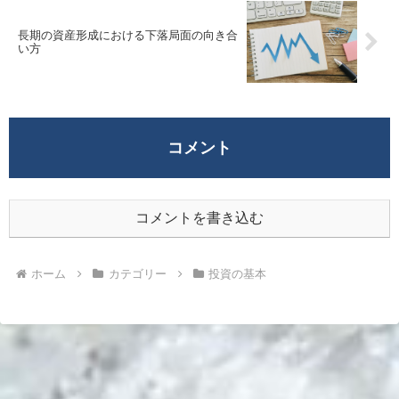
長期の資産形成における下落局面の向き合
い方
コメント
コメントを書き込む
ホーム
カテゴリー
投資の基本