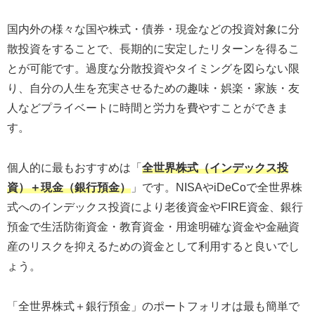
国内外の様々な国や株式・債券・現金などの投資対象に分
散投資をすることで、長期的に安定したリターンを得るこ
とが可能です。過度な分散投資やタイミングを図らない限
り、自分の人生を充実させるための趣味・娯楽・家族・友
人などプライベートに時間と労力を費やすことができま
す。
個人的に最もおすすめは「
全世界株式（インデックス投
資）＋現金（銀行預金）
」です。NISAやiDeCoで全世界株
式へのインデックス投資により老後資金やFIRE資金、銀行
預金で生活防衛資金・教育資金・用途明確な資金や金融資
産のリスクを抑えるための資金として利用すると良いでし
ょう。
「全世界株式＋銀行預金」のポートフォリオは最も簡単で