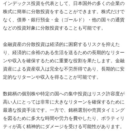
インデックス投資を代表として、日本国外の多くの企業の
株式に簡単に分散投資をすることができます。株式だけで
なく、債券・銀行預金・金（ゴールド）・他の国々の通貨
などの投資対象に分散投資することも可能です。
金融資産の分散投資は経済的に困窮するリスクを抑えた
り、経済的に余裕のある生活を送るための長期的なリター
ンや収入を確保するために重要な役割を果たします。金融
資産による資産収入は完全な不労所得であり、長期的に安
定的なリターンや収入を得ることが可能です。
数銘柄の個別株や特定の国への集中投資はリスク許容度が
高い人にとっては非常に大きなリターンを確保するために
最適な投資手法です。一方で、銘柄選別や売買タイミング
を図るために多大な時間や労力を費やしたり、ボラティリ
ティが高く精神的にダメージを受ける可能性があります。