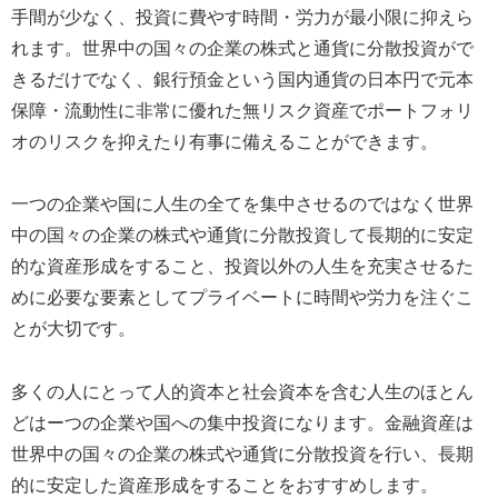
手間が少なく、投資に費やす時間・労力が最小限に抑えら
れます。世界中の国々の企業の株式と通貨に分散投資がで
きるだけでなく、銀行預金という国内通貨の日本円で元本
保障・流動性に非常に優れた無リスク資産でポートフォリ
オのリスクを抑えたり有事に備えることができます。
一つの企業や国に人生の全てを集中させるのではなく世界
中の国々の企業の株式や通貨に分散投資して長期的に安定
的な資産形成をすること、投資以外の人生を充実させるた
めに必要な要素としてプライベートに時間や労力を注ぐこ
とが大切です。
多くの人にとって人的資本と社会資本を含む人生のほとん
どはーつの企業や国への集中投資になります。金融資産は
世界中の国々の企業の株式や通貨に分散投資を行い、長期
的に安定した資産形成をすることをおすすめします。