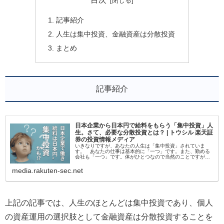
記事紹介
人生は集中投資、金融資産は分散投資
まとめ
記事紹介
日本企業から日本円で給料をもらう「集中投資」人
生。さて、必要な分散投資とは？ | トウシル 楽天証
券の投資情報メディア
いきなりですが、あなたの人生は「集中投資」されていま
す。 あなたの仕事は基本的に「一つ」です。また、勤める
会社も「一つ」です。体がひとつなので当然のことですが、
会社との出会いひとつで生涯賃金が変わることはありま
す。 つまり、あなたの稼ぎ…
media.rakuten-sec.net
上記の記事では、人生のほとんどは集中投資であり、個人
の資産運用の選択肢として金融資産は分散投資することを