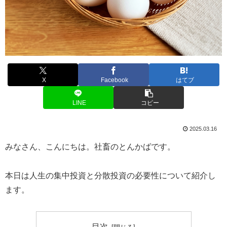
X
Facebook
はてブ
LINE
コピー
2025.03.16
みなさん、こんにちは。社畜のとんかばです。
本日は人生の集中投資と分散投資の必要性について紹介し
ます。
目次