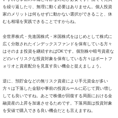
を繰り返したり、無理に動く必要はありません。個人投資
家のメリットは何もせずに動かない選択ができること、休
むも相場を実践できることですからね。
全世界株式・先進国株式・米国株式をはじめとして株式に
広く分散されたインデックスファンドを保有している方々
はそのまま投資を継続すればOKです。個別株や暗号資産な
どのハイリスクな投資対象を保有している方々はポートフ
ォリオと資産配分を見直す良い機会と捉えましょう。
逆に、預貯金などの無リスク資産により手元資金が多い
方々は下落した金額や事前の投資ルールに応じて買い増し
しても良いですね。あとで株価が回復する局面における金
融資産の上昇を加速させるためです。下落局面は投資対象
を安値で購入できる良い機会だとも言えますね。