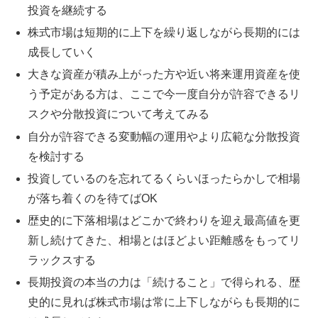
投資を継続する
株式市場は短期的に上下を繰り返しながら長期的には
成長していく
大きな資産が積み上がった方や近い将来運用資産を使
う予定がある方は、ここで今一度自分が許容できるリ
スクや分散投資について考えてみる
自分が許容できる変動幅の運用やより広範な分散投資
を検討する
投資しているのを忘れてるくらいほったらかしで相場
が落ち着くのを待てばOK
歴史的に下落相場はどこかで終わりを迎え最高値を更
新し続けてきた、相場とはほどよい距離感をもってリ
ラックスする
長期投資の本当の力は「続けること」で得られる、歴
史的に見れば株式市場は常に上下しながらも長期的に