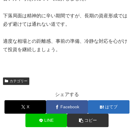
下落局面は精神的に辛い期間ですが、長期の資産形成では
必ず避けては通れない道です。
適度な相場との距離感、事前の準備、冷静な対応を心がけ
て投資を継続しましょう。
カテゴリー
シェアする
X
Facebook
はてブ
LINE
コピー