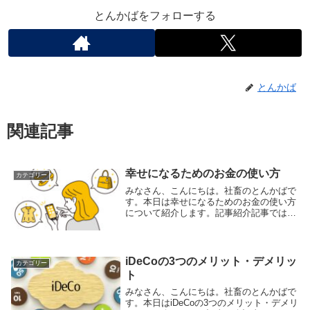
とんかばをフォローする
とんかば
関連記事
幸せになるためのお金の使い方
カテゴリー
みなさん、こんにちは。社畜のとんかばで
す。本日は幸せになるためのお金の使い方
について紹介します。記事紹介記事では幸
せになるためのお金の使い方について紹介
されています。幸せになるお金の使い方と
は記事では幸せになるためのお金の使い方
で大切な考え...
iDeCoの3つのメリット・デメリッ
カテゴリー
ト
みなさん、こんにちは。社畜のとんかばで
す。本日はiDeCoの3つのメリット・デメリ