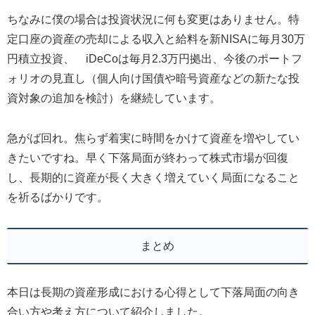
ちなみに僕の場合は投資状況に何も変更はありません。特
定口座の資産の売却による収入と給料を新NISAに毎月30万
円積立投資、 iDeCoは毎月2.3万円拠出、今後のポートフ
ォリオの見直し（個人向け国債や暗号資産などの新たな投
資対象の追加を検討）を継続しています。
急がば回れ。焦らず着実に時間をかけて資産を増やしてい
きたいですね。早く下落局面が終わって株式市場が回復
し、長期的に資産が長く大きく増えていく局面になること
を祈るばかりです。
まとめ
本日は長期の資産形成における心得として下落局面の向き
合い方や考え方について紹介しました。