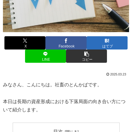
X
Facebook
はてブ
LINE
コピー
2025.03.23
みなさん、こんにちは。社畜のとんかばです。
本日は長期の資産形成における下落局面の向き合い方につ
いて紹介します。
目次