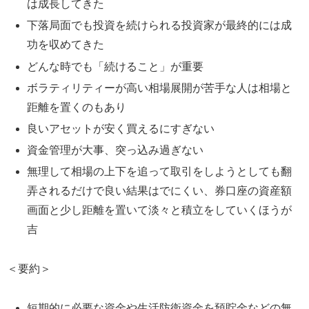
は成長してきた
下落局面でも投資を続けられる投資家が最終的には成
功を収めてきた
どんな時でも「続けること」が重要
ボラティリティーが高い相場展開が苦手な人は相場と
距離を置くのもあり
良いアセットが安く買えるにすぎない
資金管理が大事、突っ込み過ぎない
無理して相場の上下を追って取引をしようとしても翻
弄されるだけで良い結果はでにくい、券口座の資産額
画面と少し距離を置いて淡々と積立をしていくほうが
吉
＜要約＞
短期的に必要な資金や生活防衛資金を預貯金などの無