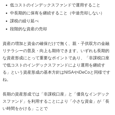
低コストのインデックスファンドで運用すること
中長期的に保有を継続すること（中途売却しない）
課税の繰り延べ
段階的な資産の売却
資産の増加と資金の確保だけで無く、親・子供双方の金融
リテラシーの普及・向上も期待できます。いずれも長期的
な資産形成にとって重要なポイントであり、「非課税口座
で低コストのインデックスファンドにより運用を継続す
る」という資産形成の基本方針はNISAやiDeCoと同様です
ね。
長期の資産形成では「非課税口座」と「優良なインデック
スファンド」を利用することにより「小さな資金」が「長
い時間をかける」ことで