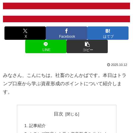
X
Facebook
はてブ
LINE
コピー
2025.10.12
みなさん、こんにちは。社畜のとんかばです。本日はトラ
ンプ口座から学ぶ資産形成のポイントについて紹介しま
す。
目次
記事紹介