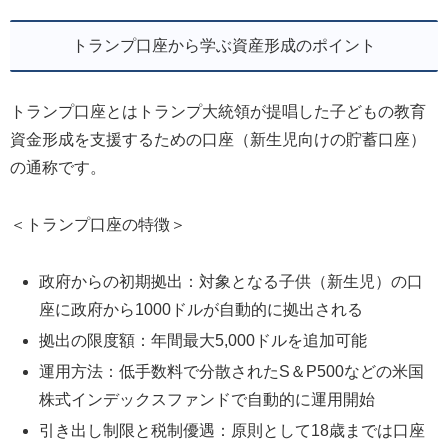
トランプ口座から学ぶ資産形成のポイント
トランプ口座とはトランプ大統領が提唱した子どもの教育
資金形成を支援するための口座（新生児向けの貯蓄口座）
の通称です。
＜トランプ口座の特徴＞
政府からの初期拠出：対象となる子供（新生児）の口
座に政府から1000ドルが自動的に拠出される
拠出の限度額：年間最大5,000ドルを追加可能
運用方法：低手数料で分散されたS＆P500などの米国
株式インデックスファンドで自動的に運用開始
引き出し制限と税制優遇：原則として18歳までは口座