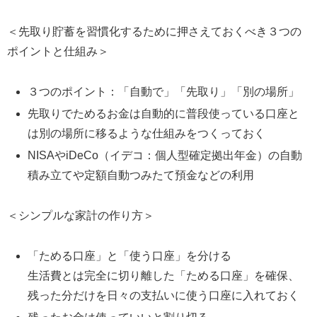
＜先取り貯蓄を習慣化するために押さえておくべき３つの
ポイントと仕組み＞
３つのポイント：「自動で」「先取り」「別の場所」
先取りでためるお金は自動的に普段使っている口座と
は別の場所に移るような仕組みをつくっておく
NISAやiDeCo（イデコ：個人型確定拠出年金）の自動
積み立てや定額自動つみたて預金などの利用
＜シンプルな家計の作り方＞
「ためる口座」と「使う口座」を分ける
生活費とは完全に切り離した「ためる口座」を確保、
残った分だけを日々の支払いに使う口座に入れておく