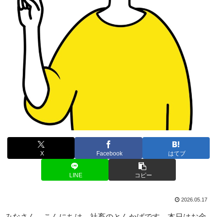
X
Facebook
はてブ
LINE
コピー
2026.05.17
みなさん、こんにちは。社畜のとんかばです。本日はお金