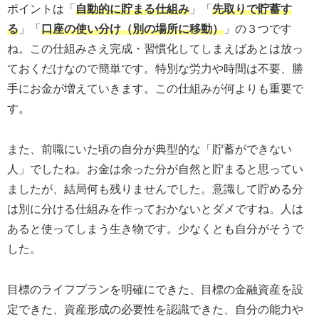
ポイントは「
自動的に貯まる仕組み
」「
先取りで貯蓄す
る
」「
口座の使い分け（別の場所に移動）
」の３つです
ね。この仕組みさえ完成・習慣化してしまえばあとは放っ
ておくだけなので簡単です。特別な労力や時間は不要、勝
手にお金が増えていきます。この仕組みが何よりも重要で
す。
また、前職にいた頃の自分が典型的な「貯蓄ができない
人」でしたね。お金は余った分が自然と貯まると思ってい
ましたが、結局何も残りませんでした。意識して貯める分
は別に分ける仕組みを作っておかないとダメですね。人は
あると使ってしまう生き物です。少なくとも自分がそうで
した。
目標のライフプランを明確にできた、目標の金融資産を設
定できた、資産形成の必要性を認識できた、自分の能力や