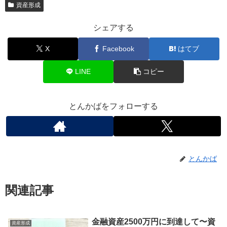
資産形成
シェアする
X
Facebook
はてブ
LINE
コピー
とんかばをフォローする
とんかば
関連記事
金融資産2500万円に到達して〜資
資産形成