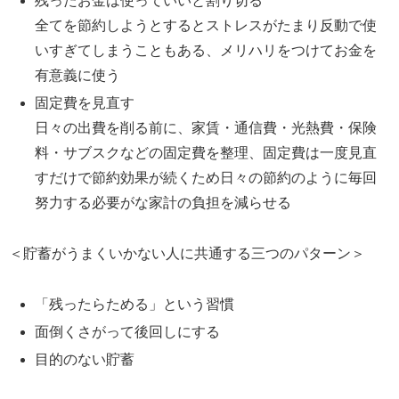
残ったお金は使っていいと割り切る
全てを節約しようとするとストレスがたまり反動で使
いすぎてしまうこともある、メリハリをつけてお金を
有意義に使う
固定費を見直す
日々の出費を削る前に、家賃・通信費・光熱費・保険
料・サブスクなどの固定費を整理、固定費は一度見直
すだけで節約効果が続くため日々の節約のように毎回
努力する必要がな家計の負担を減らせる
＜貯蓄がうまくいかない人に共通する三つのパターン＞
「残ったらためる」という習慣
面倒くさがって後回しにする
目的のない貯蓄