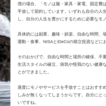
僕の場合、「モノは服・家具・家電、固定費
手放して節約しています。いずれも自分の人
し、自分の人生を豊かにするために必要なモ
具体的には副業、趣味・娯楽、自由な時間、
運動・食事、NISAとiDeCoの積立投資な
そのおかげで、自由な時間と場所の確保、不
生活スタイルの確立、病気や怪我のない健康な
とができました。
過度にモノやサービスを手放すことはおすす
しみが無くなってしまうからです。自分にと
いですね。