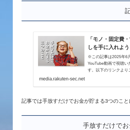
「モノ・固定費・
しを手に入れよう 
※この記事は2025年
YouTube動画で視
す。以下のリンクより
身…
media.rakuten-sec.net
記事では手放すだけでお金が貯まる3つのこと
手放すだけでお