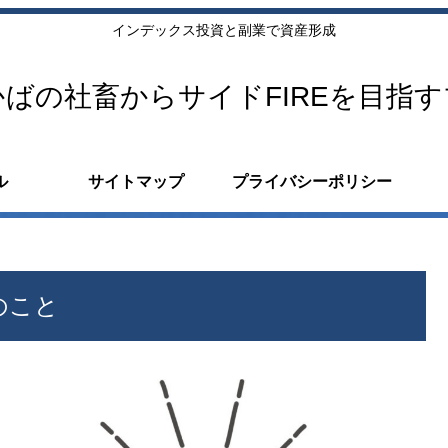
インデックス投資と副業で資産形成
ばの社畜からサイドFIREを目指
ル
サイトマップ
プライバシーポリシー
のこと