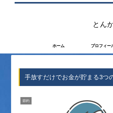
とんか
ホーム
プロフィー
手放すだけでお金が貯まる3つ
節約