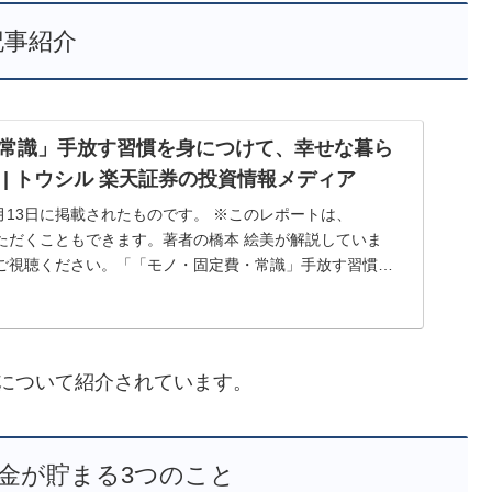
記事紹介
常識」手放す習慣を身につけて、幸せな暮ら
| トウシル 楽天証券の投資情報メディア
6月13日に掲載されたものです。 ※このレポートは、
聴いただくこともできます。著者の橋本 絵美が解説していま
ご視聴ください。「「モノ・固定費・常識」手放す習慣を
について紹介されています。
金が貯まる3つのこと