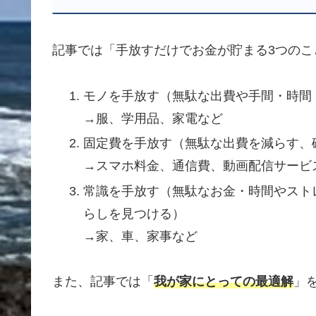
記事では「手放すだけでお金が貯まる3つのこ
モノを手放す（無駄な出費や手間・時間
→服、学用品、家電など
固定費を手放す（無駄な出費を減らす、
→スマホ料金、通信費、動画配信サービ
常識を手放す（無駄なお金・時間やスト
らしを見つける）
→家、車、家事など
また、記事では「
我が家にとっての最適解
」