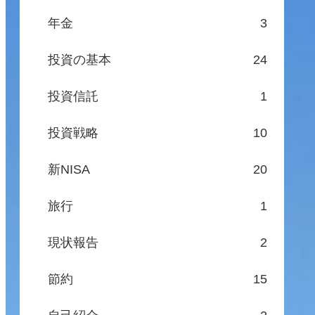
年金
3
投資の基本
24
投資信託
1
投資戦略
10
新NISA
20
旅行
1
現状報告
2
節約
15