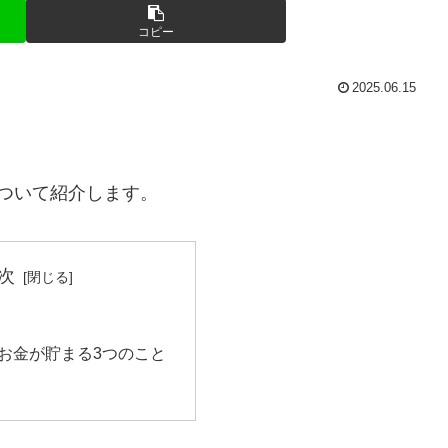
コピー
2025.06.15
。
ついて紹介します。
次
お金が貯まる3つのこと