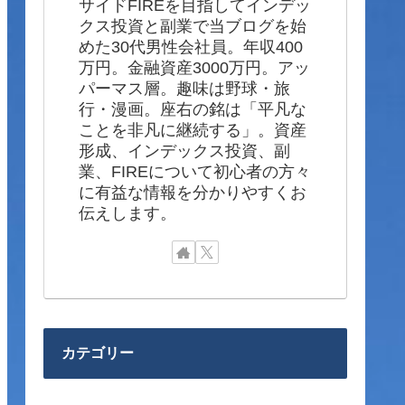
サイドFIREを目指してインデッ
クス投資と副業で当ブログを始
めた30代男性会社員。年収400
万円。金融資産3000万円。アッ
パーマス層。趣味は野球・旅
行・漫画。座右の銘は「平凡な
ことを非凡に継続する」。資産
形成、インデックス投資、副
業、FIREについて初心者の方々
に有益な情報を分かりやすくお
伝えします。
カテゴリー