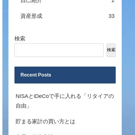
自己紹介
2
資産形成
33
検索
検索
Recent Posts
NISAとiDeCoで手に入れる「リタイアの
自由」
貯まる家計の買い方とは