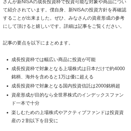
さんが新NISAの成長投資枠で投資可能な対象や商品につい
て紹介されています。僕自身、新NISAの投資方針を再確認
することが出来ました。ぜひ、みなさんの資産形成の参考
にして頂けると嬉しいです。詳細は記事をご覧ください。
記事の要点を以下にまとめます。
成長投資枠では幅広い商品に投資が可能
成長投資枠で対象となる上場株式は日本だけで約4000
銘柄、海外を含めると1万は優に超える
成長投資枠で対象となる国内投資信託は2000銘柄超
資産形成が目的なら全世界株式のインデックスファン
ド一本で十分
楽しむための上場株式やアクティブファンドは投資資
産の２割以下を目安に