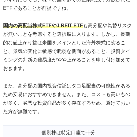
ETFであることが前提ですね。
国内の高配当株式ETFやJ-REIT ETF
も高分配や為替リスク
が無いことを考慮すると選択肢に入ります。しかし、長期
的な値上がり益は米国をメインとした海外株式に劣るこ
と、景気の変化に敏感で脆弱な側面があること、投資タイ
ミングの判断の難易度がやや上がることを申し付け加えて
おきます。
また、高分配の国内投資信託はタコ足配当の可能性がある
ため安易におすすめできません。また、コストも高いもの
が多く、劣悪な投資商品が多く存在するため、避けておい
た方が無難です。
個別株は特定口座で十分