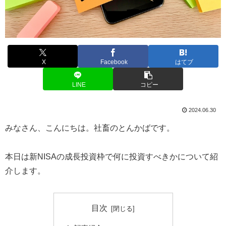
X
Facebook
はてブ
LINE
コピー
2024.06.30
みなさん、こんにちは。社畜のとんかばです。
本日は新NISAの成長投資枠で何に投資すべきかについて紹
介します。
目次