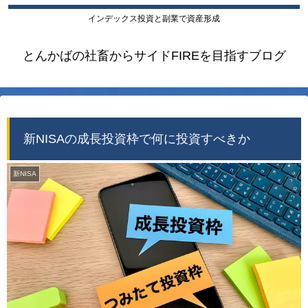
インデックス投資と副業で資産形成
とんかばの社畜からサイドFIREを目指すブログ
新NISAの成長投資枠で何に投資すべきか
新NISA