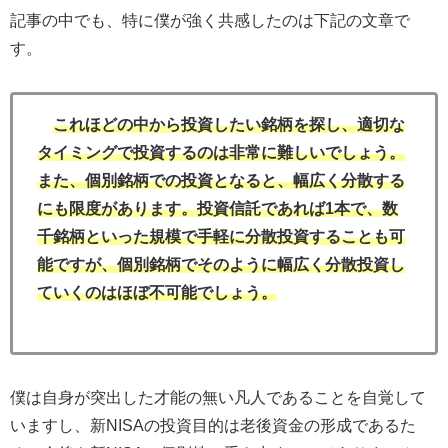
記事の中でも、特に僕が強く共感したのは下記の文章で
す。
これほどの中から投資したい銘柄を探し、適切な
タイミングで投資するのは非常に難しいでしょう。
また、個別銘柄での投資となると、幅広く分散する
にも限度があります。投資信託であれば1本で、数
千銘柄といった規模で手軽に分散投資することも可
能ですが、個別銘柄でそのように幅広く分散投資し
ていくのはほぼ不可能でしょう。
僕は自身が突出した才能の無い凡人であることを自覚して
いますし、新NISAの投資目的は老後資金の形成であるた