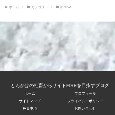
ホーム
カテゴリー
新NISA
とんかばの社畜からサイドFIREを目指すブログ
ホーム
プロフィール
サイトマップ
プライバシーポリシー
免責事項
お問い合わせ