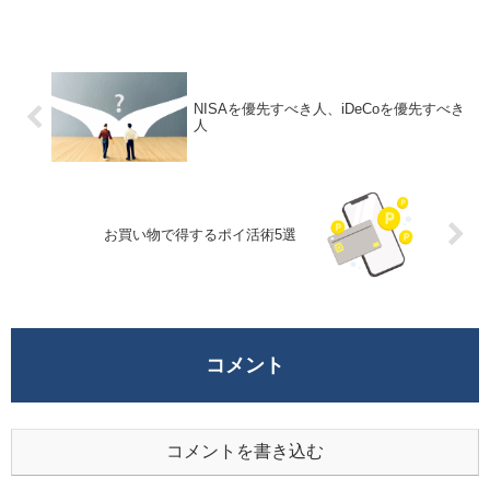
について紹介されています。具体的な内容
は以下の通りです。家計版バランスシート
の作...
NISAを優先すべき人、iDeCoを優先すべき
人
お買い物で得するポイ活術5選
コメント
コメントを書き込む