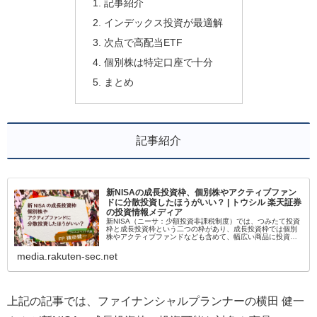
記事紹介
インデックス投資が最適解
次点で高配当ETF
個別株は特定口座で十分
まとめ
記事紹介
新NISAの成長投資枠、個別株やアクティブファン
ドに分散投資したほうがいい？ | トウシル 楽天証券
の投資情報メディア
新NISA（ニーサ：少額投資非課税制度）では、つみたて投資
枠と成長投資枠という二つの枠があり、成長投資枠では個別
株やアクティブファンドなども含めて、幅広い商品に投資す
ることが可能になっています。 筆者は資産形成が目的な
ら、基本的に世界…
media.rakuten-sec.net
上記の記事では、ファイナンシャルプランナーの横田 健一