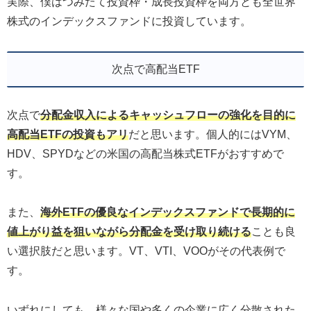
実際、僕はつみたて投資枠・成長投資枠を両方とも全世界
株式のインデックスファンドに投資しています。
次点で高配当ETF
次点で
分配金収入によるキャッシュフローの強化を目的に
高配当ETFの投資もアリ
だと思います。個人的にはVYM、
HDV、SPYDなどの米国の高配当株式ETFがおすすめで
す。
また、
海外ETFの優良なインデックスファンドで長期的に
値上がり益を狙いながら分配金を受け取り続ける
ことも良
い選択肢だと思います。VT、VTI、VOOがその代表例で
す。
いずれにしても、様々な国や多くの企業に広く分散された