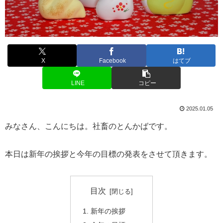
X
Facebook
はてブ
LINE
コピー
2025.01.05
みなさん、こんにちは。社畜のとんかばです。
本日は新年の挨拶と今年の目標の発表をさせて頂きます。
目次
新年の挨拶