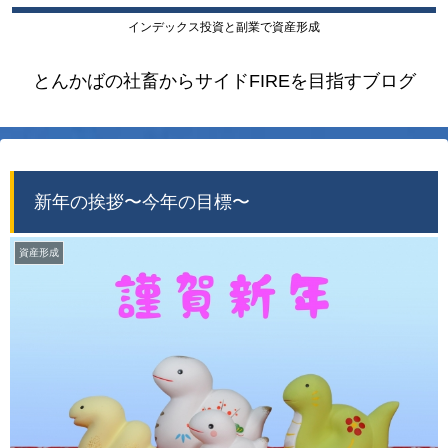
インデックス投資と副業で資産形成
とんかばの社畜からサイドFIREを目指すブログ
新年の挨拶〜今年の目標〜
資産形成