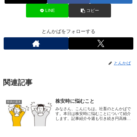
LINE
コピー
とんかばをフォローする
とんかば
関連記事
株安時に悩むこと
投資の基本
みなさん、こんにちは。社畜のとんかばで
す。本日は株安時に悩むことについて紹介
します。記事紹介今週も引き続き円高株安
により多くの人が資産の下落により不安や
悩みを抱いているのではないかと思いま
す。上記の記事では株安時に抱く悩みにつ