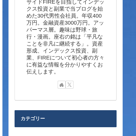
サイドFIREを目指してインデッ
クス投資と副業で当ブログを始
めた30代男性会社員。年収400
万円。金融資産3000万円。アッ
パーマス層。趣味は野球・旅
行・漫画。座右の銘は「平凡な
ことを非凡に継続する」。資産
形成、インデックス投資、副
業、FIREについて初心者の方々
に有益な情報を分かりやすくお
伝えします。
カテゴリー