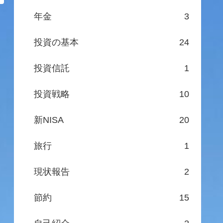
年金
3
投資の基本
24
投資信託
1
投資戦略
10
新NISA
20
旅行
1
現状報告
2
節約
15