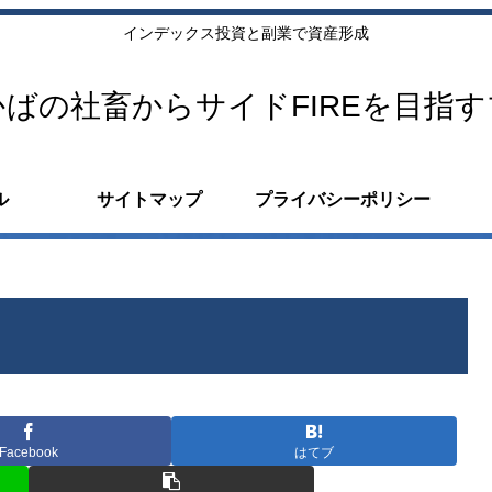
インデックス投資と副業で資産形成
ばの社畜からサイドFIREを目指
ル
サイトマップ
プライバシーポリシー
Facebook
はてブ