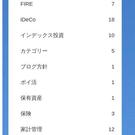
FIRE
7
iDeCo
18
インデックス投資
10
カテゴリー
5
ブログ方針
1
ポイ活
1
保有資産
1
保険
3
家計管理
12