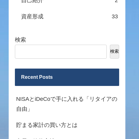
自己紹介
2
資産形成
33
検索
検索
Recent Posts
NISAとiDeCoで手に入れる「リタイアの
自由」
貯まる家計の買い方とは