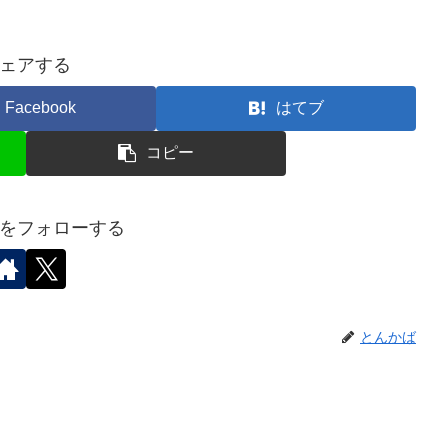
ェアする
Facebook
はてブ
コピー
をフォローする
とんかば