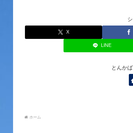
シ
X
LINE
とんかば
ホーム